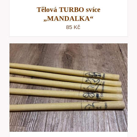
Tělová TURBO svíce
„MANDALKA“
85
Kč