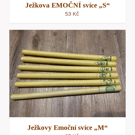
Ježkova EMOČNÍ svíce „S“
53
Kč
Ježkovy Emoční svíce „M“