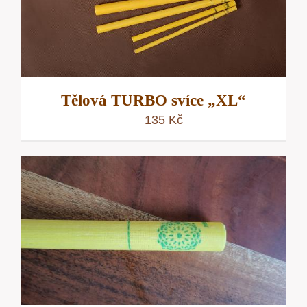
Tělová TURBO svíce „XL“
135
Kč