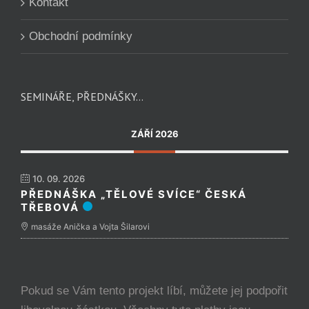
Kontakt
Obchodní podmínky
SEMINÁŘE, PŘEDNÁŠKY…
ZÁŘÍ 2026
10. 09. 2026
PŘEDNÁŠKA „TĚLOVÉ SVÍCE“ ČESKÁ
TŘEBOVÁ
masáže Anička a Vojta Šilarovi
Pokud se Vám tento projekt líbí, můžete jej podpořit