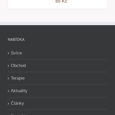
85
Kč
NABÍDKA
Svíce
Obchod
Terapie
Aktuality
Články