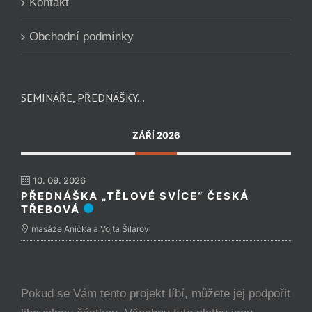
Kontakt
Obchodní podmínky
SEMINÁŘE, PŘEDNÁŠKY…
ZÁŘÍ 2026
10. 09. 2026
PŘEDNÁŠKA „TĚLOVÉ SVÍCE“ ČESKÁ
TŘEBOVÁ
masáže Anička a Vojta Šilarovi
Pokud se Vám tento projekt líbí, můžete jej podpořit