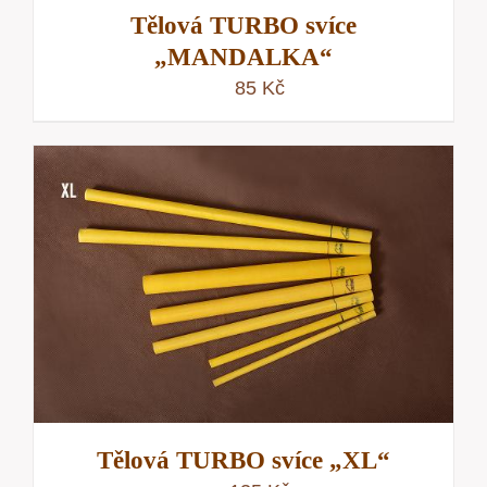
Tělová TURBO svíce
„MANDALKA“
85
Kč
Tělová TURBO svíce „XL“