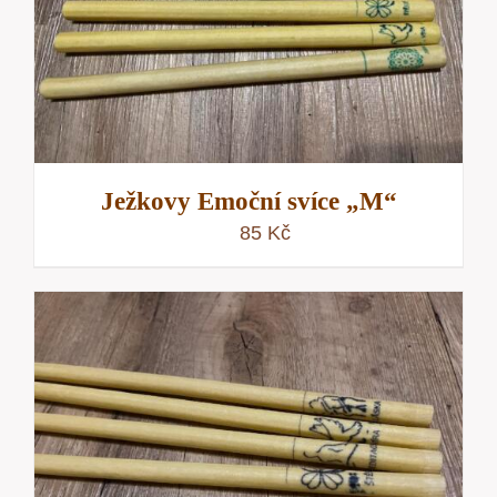
Ježkovy Emoční svíce „M“
85
Kč