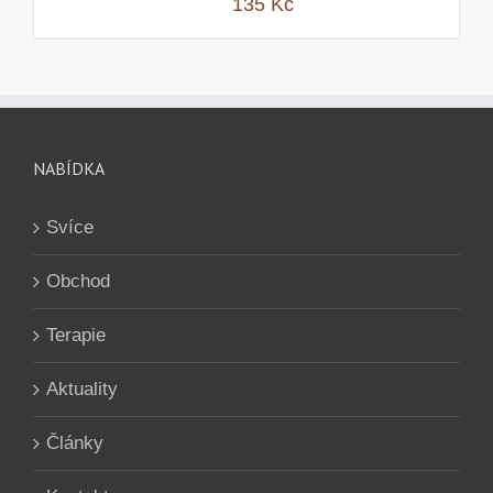
135
Kč
NABÍDKA
Svíce
Obchod
Terapie
Aktuality
Články