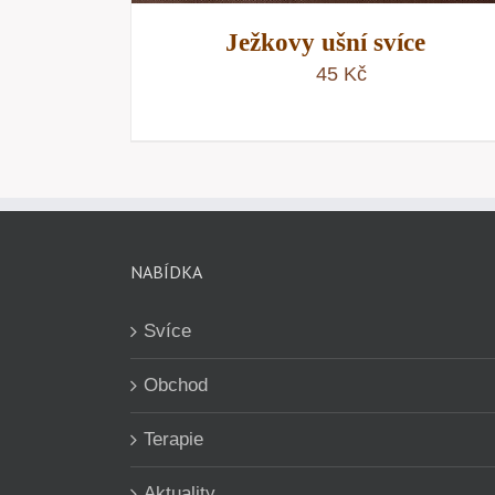
Ježkovy ušní svíce
45
Kč
NABÍDKA
Svíce
Obchod
Terapie
Aktuality