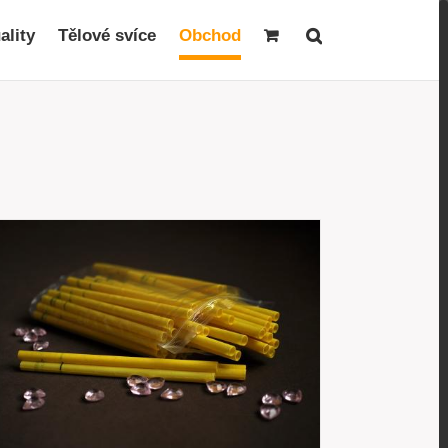
ality
Tělové svíce
Obchod