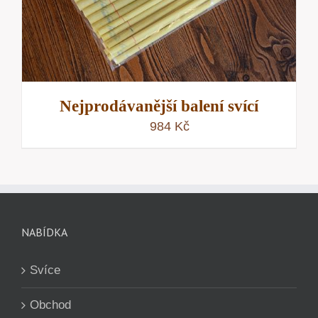
Nejprodávanější balení svící
984
Kč
NABÍDKA
Svíce
Obchod