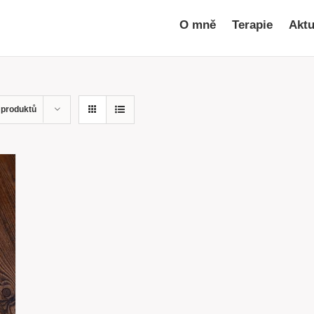
O mně
Terapie
Aktu
 produktů