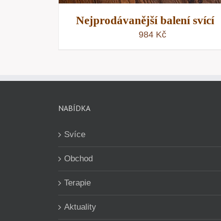
Nejprodávanější balení svící
984
Kč
NABÍDKA
Svíce
Obchod
Terapie
Aktuality