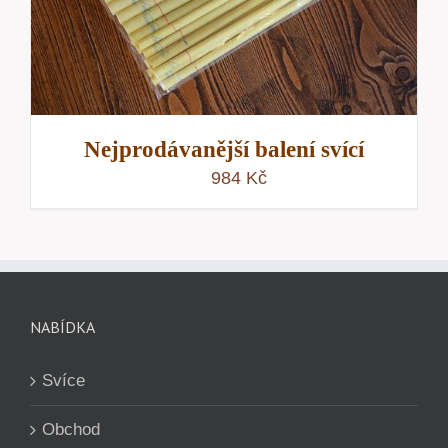
Nejprodávanější balení svící
984
Kč
NABÍDKA
Svíce
Obchod