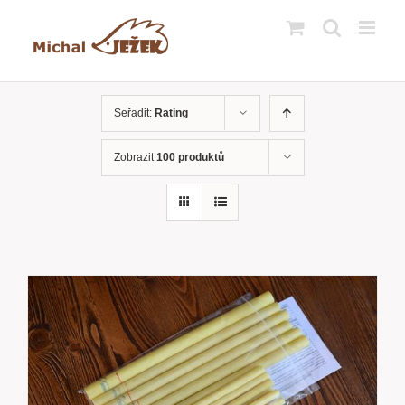
Přeskočit
na
obsah
Seřadit:
Rating
Zobrazit
100 produktů