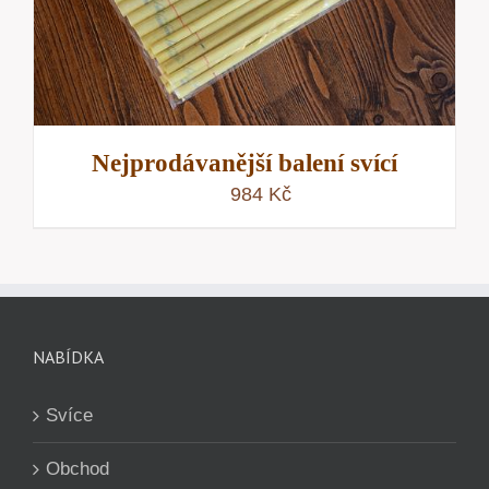
Nejprodávanější balení svící
984
Kč
NABÍDKA
Svíce
Obchod