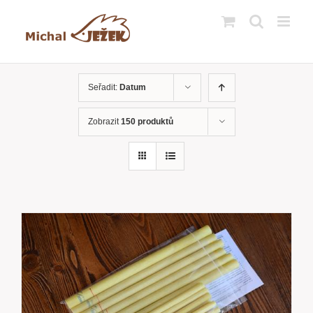
Přeskočit
na
obsah
Seřadit:
Datum
Zobrazit
150 produktů