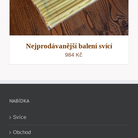
Nejprodávanější balení svící
984
Kč
NABÍDKA
Svíce
Obchod