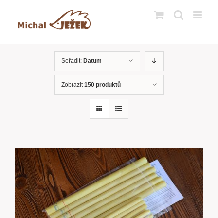
Přeskočit
na
obsah
Seřadit:
Datum
Zobrazit
150 produktů