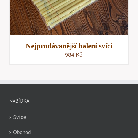
Nejprodávanější balení svící
984
Kč
NABÍDKA
Svíce
Obchod