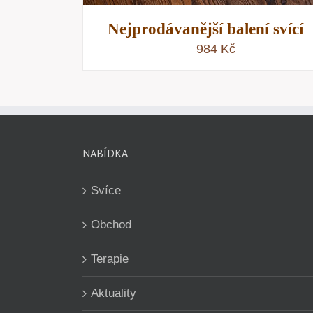
Nejprodávanější balení svící
984
Kč
NABÍDKA
Svíce
Obchod
Terapie
Aktuality