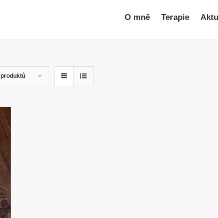
O mně
Terapie
Aktu
 produktů