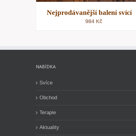
Nejprodávanější balení svící
984
Kč
NABÍDKA
Svíce
Obchod
Terapie
Aktuality