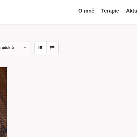
O mně
Terapie
Aktu
produktů