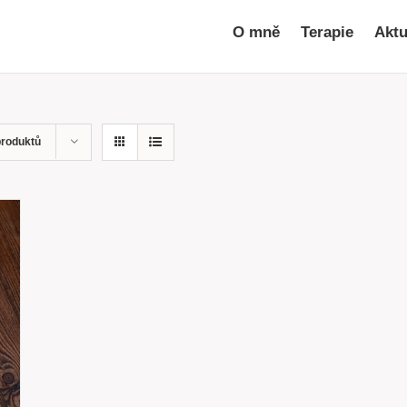
O mně
Terapie
Aktu
produktů