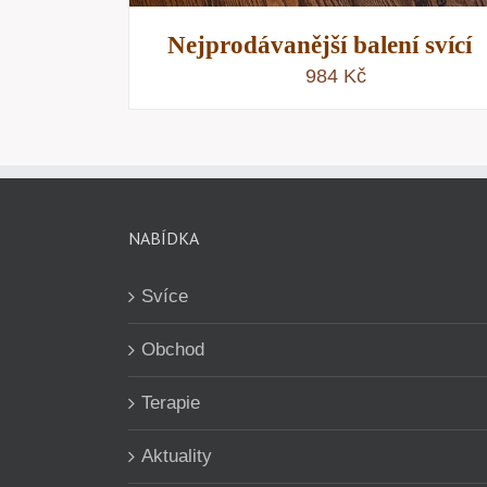
Nejprodávanější balení svící
984
Kč
NABÍDKA
Svíce
Obchod
Terapie
Aktuality