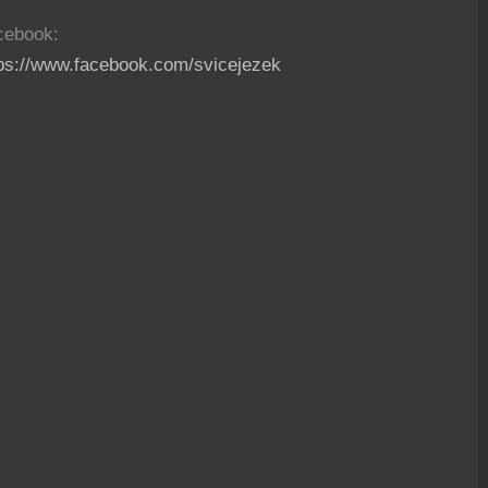
cebook:
tps://www.facebook.com/svicejezek