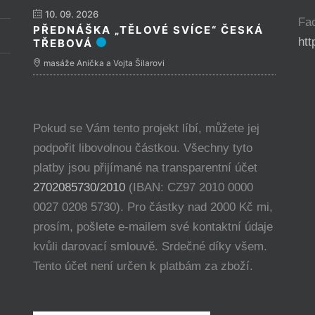
10. 09. 2026
Fa
PŘEDNÁŠKA „TĚLOVÉ SVÍCE“ ČESKÁ
ht
TŘEBOVÁ
masáže Anička a Vojta Šilarovi
Pokud se Vám tento projekt líbí, můžete jej
podpořit libovolnou částkou. Všechny tyto
platby jsou přijímané na transparentní účet
2702085730/2010
(IBAN: CZ97 2010 0000
0027 0208 5730). Pro částky nad 2000 Kč mi,
prosím, pošlete e-mailem své kontaktní údaje
kvůli darovací smlouvě. Srdečné díky všem.
Tento účet není určen k platbám za zboží.