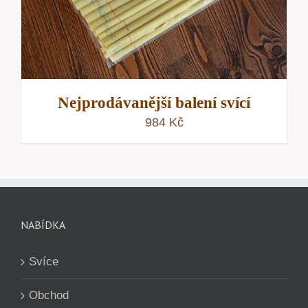
Nejprodávanější balení svící
984
Kč
NABÍDKA
Svíce
Obchod