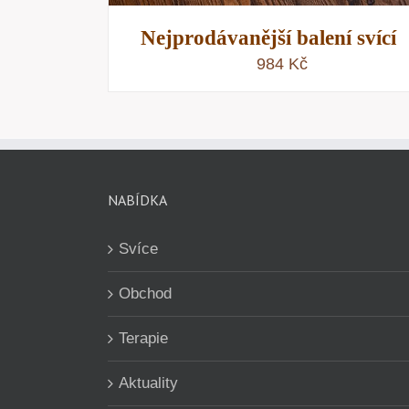
Nejprodávanější balení svící
984
Kč
NABÍDKA
Svíce
Obchod
Terapie
Aktuality