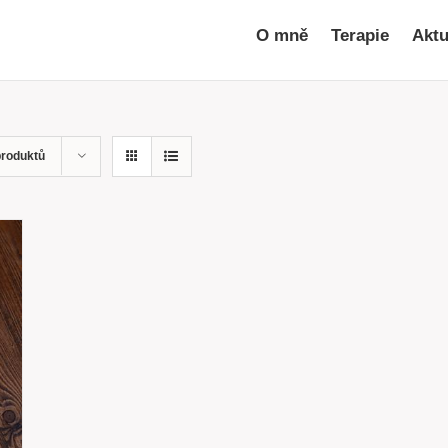
O mně
Terapie
Aktu
produktů