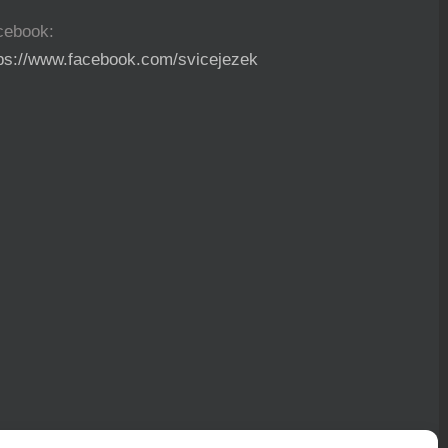
cebook:
tps://www.facebook.com/svicejezek