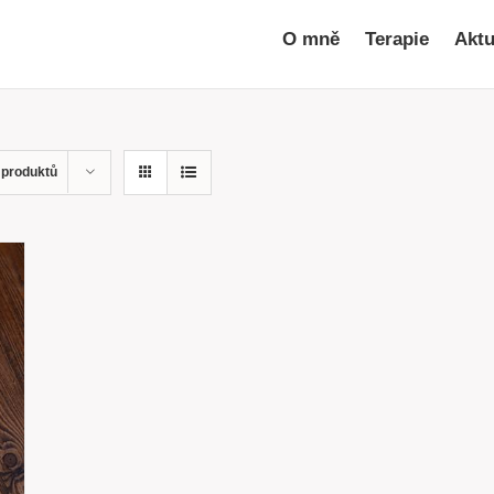
O mně
Terapie
Aktu
 produktů