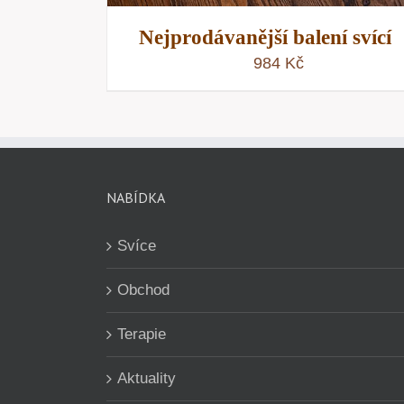
Nejprodávanější balení svící
984
Kč
NABÍDKA
Svíce
Obchod
Terapie
Aktuality