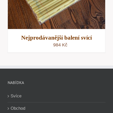
Nejprodávanější balení svící
984
Kč
NABÍDKA
Svíce
Obchod