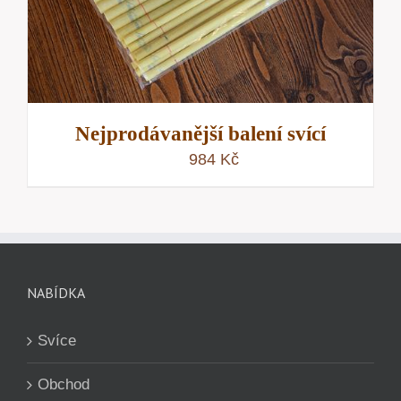
Nejprodávanější balení svící
984
Kč
NABÍDKA
Svíce
Obchod