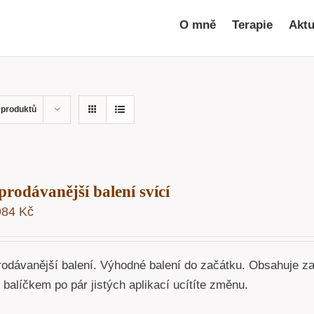
O mně
Terapie
Aktu
 produktů
prodávanější balení svící
984
Kč
rodávanější balení. Výhodné balení do začátku. Obsahuje z
o balíčkem po pár jistých aplikací ucítíte změnu.