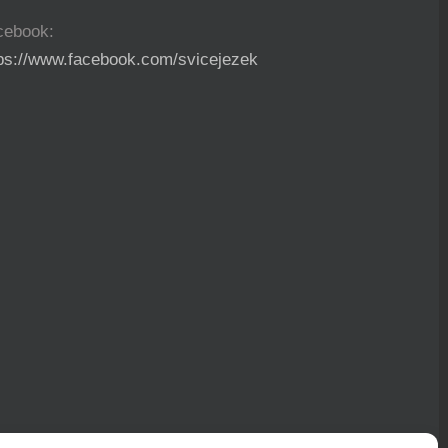
cebook:
tps://www.facebook.com/svicejezek