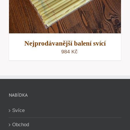
Nejprodávanější balení svící
984
Kč
NABÍDKA
Svíce
Obchod