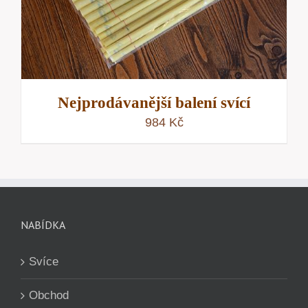
Nejprodávanější balení svící
984
Kč
NABÍDKA
Svíce
Obchod