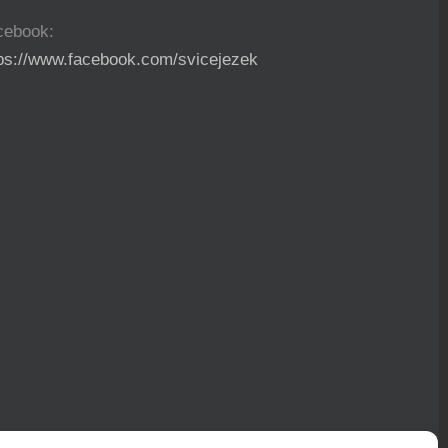
cebook:
tps://www.facebook.com/svicejezek