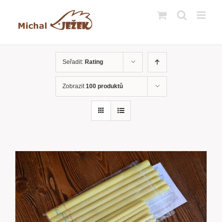
Přeskočit
na
obsah
Seřadit:
Rating
Zobrazit
100 produktů