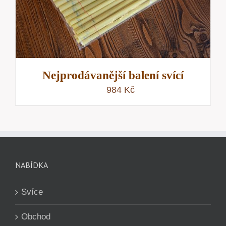
Nejprodávanější balení svící
984
Kč
NABÍDKA
Svíce
Obchod