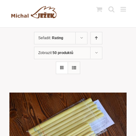
Přeskočit
na
obsah
Seřadit:
Rating
Zobrazit
50 produktů