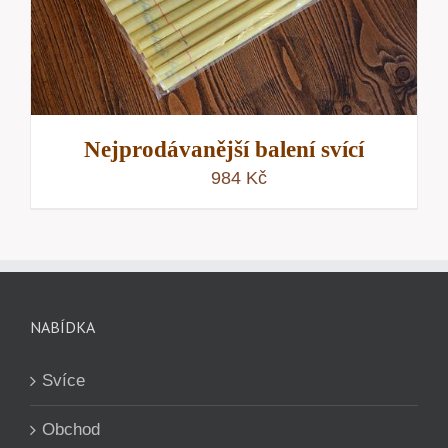
Nejprodávanější balení svící
984
Kč
NABÍDKA
Svíce
Obchod