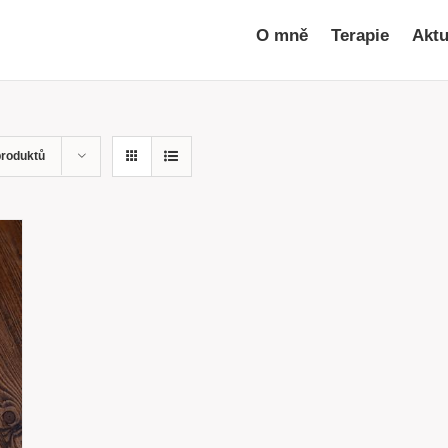
O mně
Terapie
Aktu
produktů