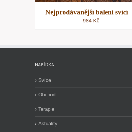
Nejprodávanější balení svící
984
Kč
NABÍDKA
Svíce
Obchod
Terapie
Aktuality