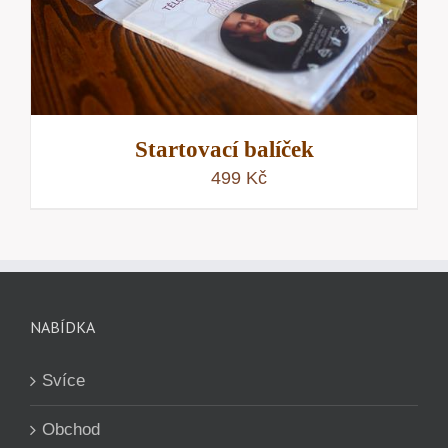
Startovací balíček
499
Kč
NABÍDKA
Svíce
Obchod