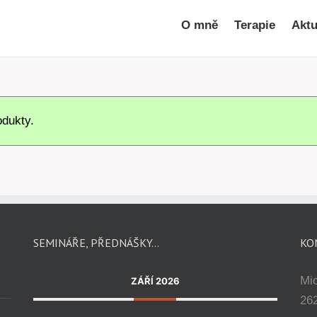
O mně
Terapie
Aktu
dukty.
SEMINÁŘE, PŘEDNÁŠKY…
KO
Mi
ZÁŘÍ 2026
262