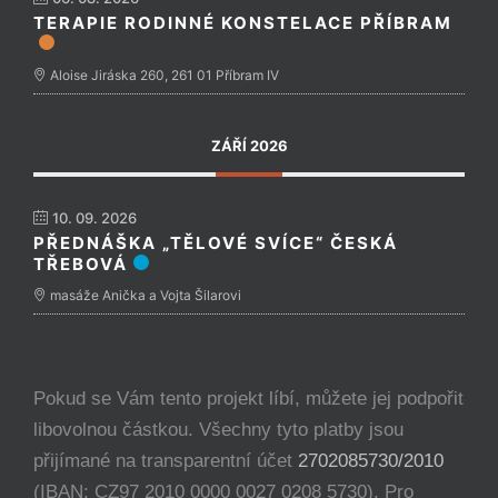
TERAPIE RODINNÉ KONSTELACE PŘÍBRAM
Aloise Jiráska 260, 261 01 Příbram IV
ZÁŘÍ 2026
10. 09. 2026
PŘEDNÁŠKA „TĚLOVÉ SVÍCE“ ČESKÁ
TŘEBOVÁ
masáže Anička a Vojta Šilarovi
Pokud se Vám tento projekt líbí, můžete jej podpořit
libovolnou částkou. Všechny tyto platby jsou
přijímané na transparentní účet
2702085730/2010
(IBAN: CZ97 2010 0000 0027 0208 5730). Pro