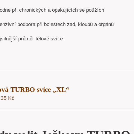
odné při chronických a opakujících se potížích
enzivní podpora při bolestech zad, kloubů a orgánů
silnější průměr tělové svíce
ová TURBO svíce „XL“
135
Kč