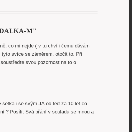
MANDALKA-M"
ně, co mi nejde ( v tu chvíli čemu dávám
 tyto svíce se záměrem, otočit to. Při
soustřeďte svou pozornost na to o
setkali se svým JÁ od teď za 10 let co
nyní ? Posílit Svá přání v souladu se mnou a