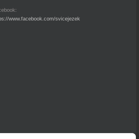
cebook:
tps://www.facebook.com/svicejezek