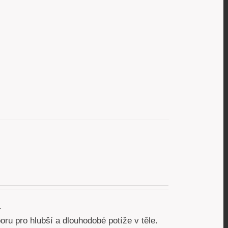
.
ru pro hlubší a dlouhodobé potíže v těle.