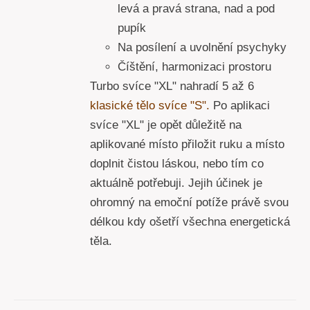
levá a pravá strana, nad a pod
pupík
Na posílení a uvolnění psychyky
Číštění, harmonizaci prostoru
Turbo svíce "XL" nahradí 5 až 6
klasické tělo svíce "S".
Po aplikaci
svíce "XL" je opět důležitě na
aplikované místo přiložit ruku a místo
doplnit čistou láskou, nebo tím co
aktuálně potřebuji. Jejih účinek je
ohromný na emoční potíže právě svou
délkou kdy ošetří všechna energetická
těla.