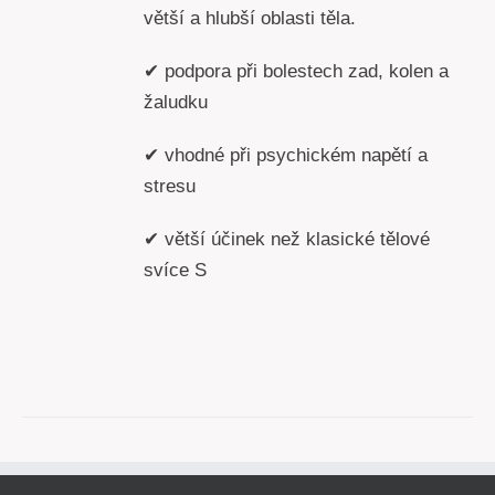
větší a hlubší oblasti těla.
✔ podpora při bolestech zad, kolen a
žaludku
✔ vhodné při psychickém napětí a
stresu
✔ větší účinek než klasické tělové
svíce S