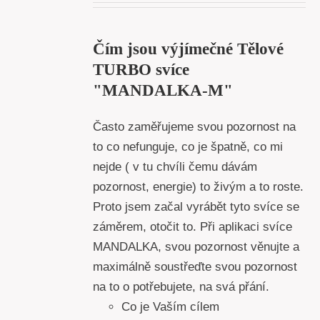
Čím jsou výjímečné Tělové
TURBO svíce
"MANDALKA-M"
Často zaměřujeme svou pozornost na
to co nefunguje, co je špatně, co mi
nejde ( v tu chvíli čemu dávám
pozornost, energie) to živým a to roste.
Proto jsem začal vyrábět tyto svíce se
záměrem, otočit to. Při aplikaci svíce
MANDALKA, svou pozornost věnujte a
maximálně soustřeďte svou pozornost
na to o potřebujete, na svá přání.
Co je Vaším cílem