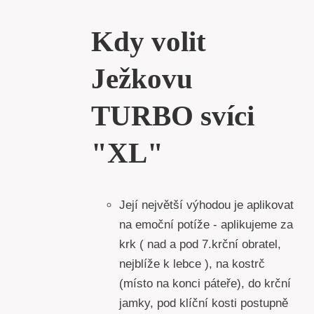
Kdy volit
Ježkovu
TURBO svíci
"XL"
Její největší výhodou je aplikovat
na emoční potíže - aplikujeme za
krk ( nad a pod 7.krční obratel,
nejblíže k lebce ), na kostrč
(místo na konci páteře), do krční
jamky, pod klíční kosti postupně