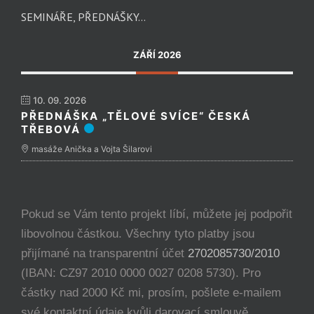
SEMINÁŘE, PŘEDNÁŠKY…
ZÁŘÍ 2026
10. 09. 2026
PŘEDNÁŠKA „TĚLOVÉ SVÍCE“ ČESKÁ
TŘEBOVÁ
masáže Anička a Vojta Šilarovi
Pokud se Vám tento projekt líbí, můžete jej podpořit
libovolnou částkou. Všechny tyto platby jsou
přijímané na transparentní účet
2702085730/2010
(IBAN: CZ97 2010 0000 0027 0208 5730). Pro
částky nad 2000 Kč mi, prosím, pošlete e-mailem
své kontaktní údaje kvůli darovací smlouvě.