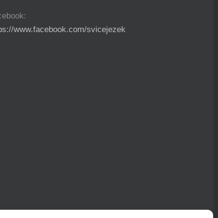
cebook:
tps://www.facebook.com/svicejezek