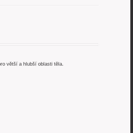
 větší a hlubší oblasti těla.