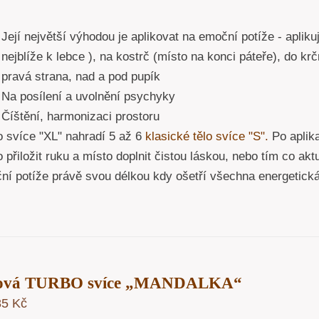
Její největší výhodou je aplikovat na emoční potíže - apliku
nejblíže k lebce ), na kostrč (místo na konci páteře), do kr
pravá strana, nad a pod pupík
Na posílení a uvolnění psychyky
Číštění, harmonizaci prostoru
o svíce "XL" nahradí 5 až 6
klasické tělo svíce "S".
Po aplika
 přiložit ruku a místo doplnit čistou láskou, nebo tím co akt
ní potíže právě svou délkou kdy ošetří všechna energetick
lová TURBO svíce „MANDALKA“
85
Kč