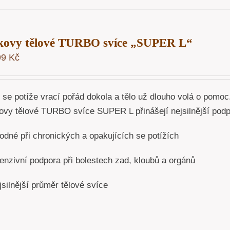
kovy tělové TURBO svíce „SUPER L“
99
Kč
 se potíže vrací pořád dokola a tělo už dlouho volá o pomoc
ovy tělové TURBO svíce SUPER L přinášejí nejsilnější podpo
odné při chronických a opakujících se potížích
enzivní podpora při bolestech zad, kloubů a orgánů
silnější průměr tělové svíce