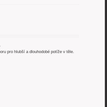
.
ru pro hlubší a dlouhodobé potíže v těle.