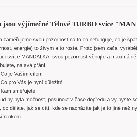
 jsou výjímečné Tělové TURBO svíce "
o zaměřujeme svou pozornost na to co nefunguje, co je špat
nost, energie) to živým a to roste. Proto jsem začal vyrábět
kaci svíce MANDALKA, svou pozornost věnujte a maximálně 
bujete, na svá přání.
Co je Vaším cílem
Co pro Vás je nyní důležité
Kam směřujete
d by byla možnost, posunout v čase dopředu a vy byste se 
 co děláte, jak se cítí, kde se nacházíte jak je to jiné než 
vším okolo