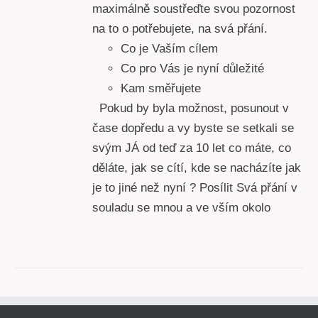
maximálně soustřeďte svou pozornost
na to o potřebujete, na svá přání.
Co je Vaším cílem
Co pro Vás je nyní důležité
Kam směřujete
Pokud by byla možnost, posunout v
čase dopředu a vy byste se setkali se
svým JÁ od teď za 10 let co máte, co
děláte, jak se cítí, kde se nacházíte jak
je to jiné než nyní ? Posílit Svá přání v
souladu se mnou a ve vším okolo