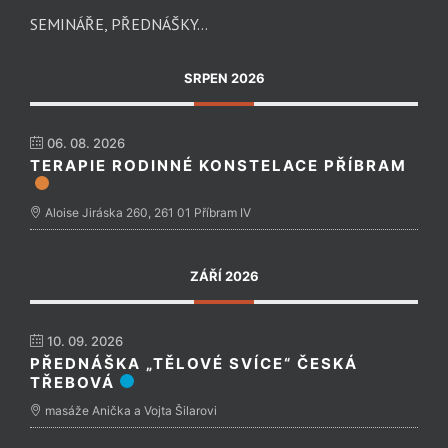
SEMINÁŘE, PŘEDNÁŠKY…
SRPEN 2026
06. 08. 2026
TERAPIE RODINNÉ KONSTELACE PŘÍBRAM
Aloise Jiráska 260, 261 01 Příbram IV
ZÁŘÍ 2026
10. 09. 2026
PŘEDNÁŠKA „TĚLOVÉ SVÍCE“ ČESKÁ
TŘEBOVÁ
masáže Anička a Vojta Šilarovi