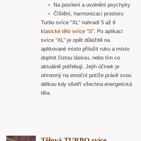
Na posílení a uvolnění psychyky
Číštění, harmonizaci prostoru
Turbo svíce "XL" nahradí 5 až 6
klasické tělo svíce "S".
Po aplikaci
svíce "XL" je opět důležitě na
aplikované místo přiložit ruku a místo
doplnit čistou láskou, nebo tím co
aktuálně potřebuji. Jejih účinek je
ohromný na emoční potíže právě svou
délkou kdy ošetří všechna energetická
těla.
T
Tělová TURBO svíce