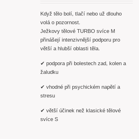
Když tělo bolí, tlačí nebo už dlouho
volá o pozornost.
Ježkovy tělové TURBO svíce M
přinášejí intenzivnější podporu pro
větší a hlubší oblasti těla.
✔ podpora při bolestech zad, kolen a
žaludku
✔ vhodné při psychickém napětí a
stresu
✔ větší účinek než klasické tělové
svíce S