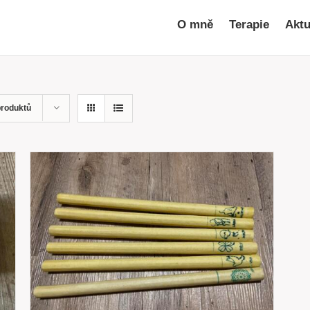
O mně
Terapie
Aktu
produktů