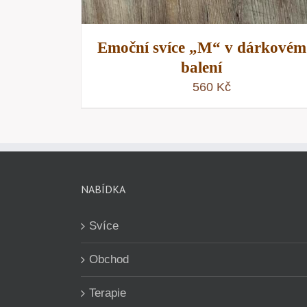
Emoční svíce „M“ v dárkovém
balení
560
Kč
NABÍDKA
Svíce
Obchod
Terapie