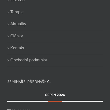
Terapie
Aktuality
Články
Kontakt
Obchodní podmínky
SEMINÁŘE, PŘEDNÁŠKY…
SRPEN 2026