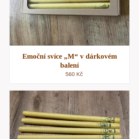
Emoční svíce „M“ v dárkovém
balení
560
Kč