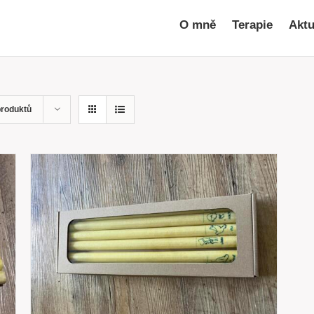
O mně
Terapie
Aktu
produktů