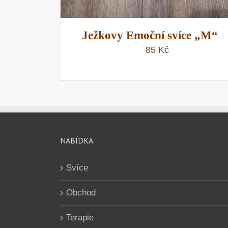
Ježkovy Emoční svíce „M“
85
Kč
NABÍDKA
Svíce
Obchod
Terapie