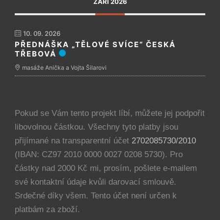
ZÁŘÍ 2026
10. 09. 2026
PŘEDNÁŠKA „TĚLOVÉ SVÍCE“ ČESKÁ
TŘEBOVÁ
masáže Anička a Vojta Šilarovi
Pokud se Vám tento projekt líbí, můžete jej podpořit
libovolnou částkou. Všechny tyto platby jsou
přijímané na transparentní účet
2702085730/2010
(IBAN: CZ97 2010 0000 0027 0208 5730). Pro
částky nad 2000 Kč mi, prosím, pošlete e-mailem
své kontaktní údaje kvůli darovací smlouvě.
Srdečné díky všem. Tento účet není určen k
platbám za zboží.