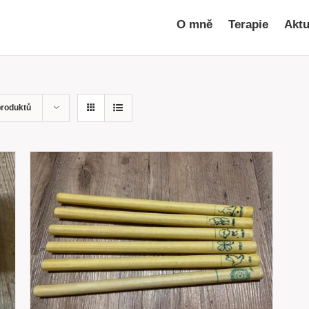
O mně
Terapie
Aktu
produktů