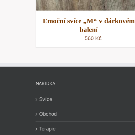
Emoční svíce „M“ v dárkovém
balení
560
Kč
NABÍDKA
Svíce
Obchod
Terapie