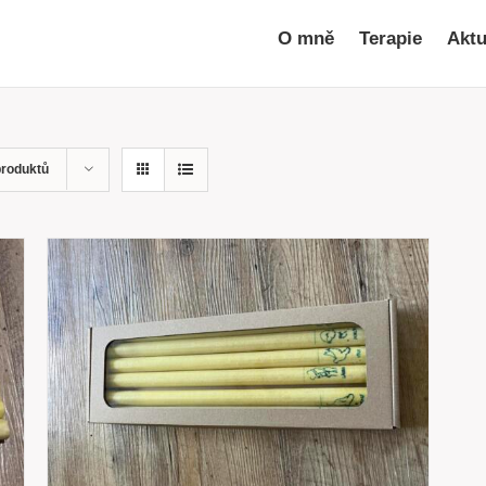
O mně
Terapie
Aktu
produktů