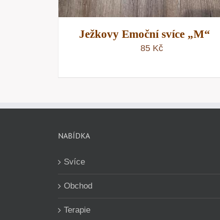
Ježkovy Emoční svíce „M“
85
Kč
NABÍDKA
Svíce
Obchod
Terapie