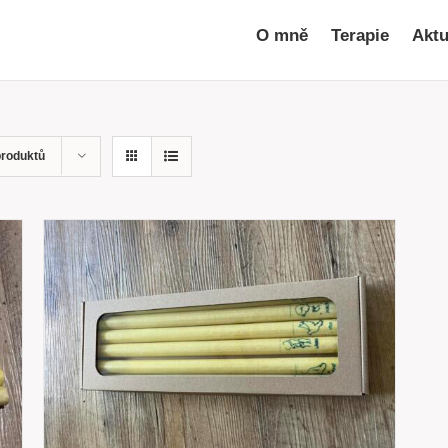
O mně
Terapie
Aktu
produktů