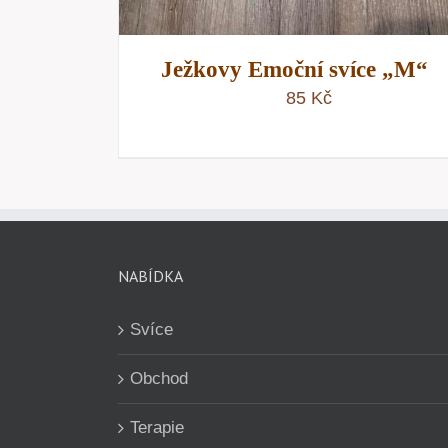
Ježkovy Emoční svíce „M“
85
Kč
NABÍDKA
Svíce
Obchod
Terapie