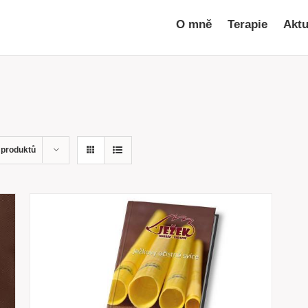
O mně
Terapie
Aktu
 produktů