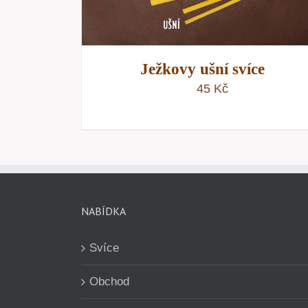
Ježkovy ušní svíce
45
Kč
NABÍDKA
Svíce
Obchod