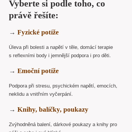
Vyberte si podle toho, co
právě řešíte:
→
Fyzické potíže
Úleva při bolesti a napětí v těle, domácí terapie
s reflexními body i jemnější podpora i pro děti.
→
Emoční potíže
Podpora při stresu, psychickém napětí, emocích,
neklidu a vnitřním vyčerpání.
→
Knihy, balíčky, poukazy
Zvýhodněná balení, dárkové poukazy a knihy pro