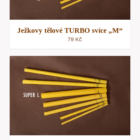
Ježkovy tělové TURBO svíce „M“
79
Kč