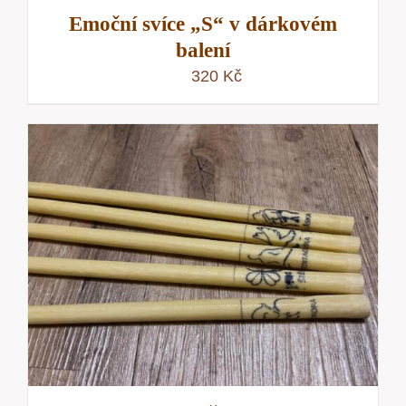
Emoční svíce „S“ v dárkovém
balení
320
Kč