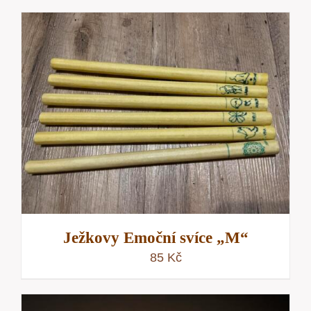
Ježkovy Emoční svíce „M“
85
Kč