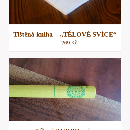
Tištěná kniha – „TĚLOVÉ SVÍCE“
269
Kč