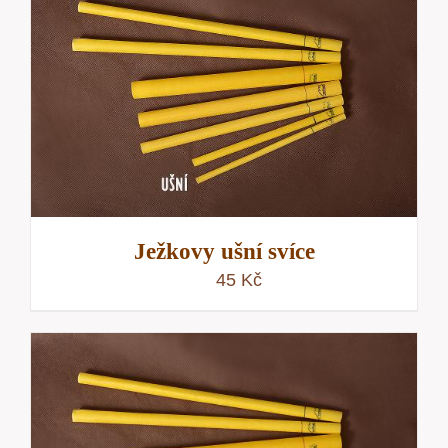
Ježkovy ušní svíce
45
Kč