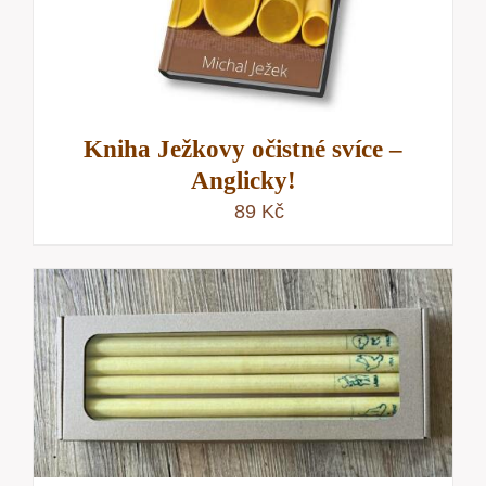
Kniha Ježkovy očistné svíce –
Anglicky!
89
Kč