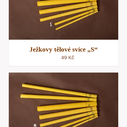
Ježkovy tělové svíce „S“
49
Kč