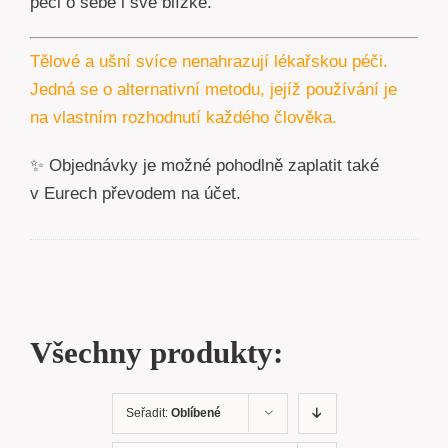
péči o sebe i své blízké.
Tělové a ušní svíce nenahrazují lékařskou péči.
Jedná se o alternativní metodu, jejíž používání je
na vlastním rozhodnutí každého člověka.
✨ Objednávky je možné pohodlně zaplatit také
v Eurech převodem na účet.
Všechny produkty:
Seřadit:
Oblíbené