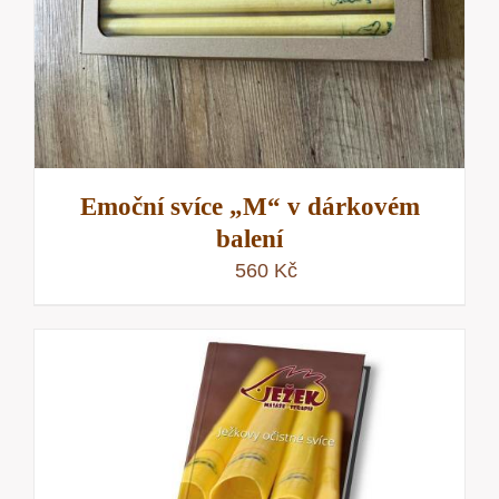
Emoční svíce „M“ v dárkovém
balení
560
Kč