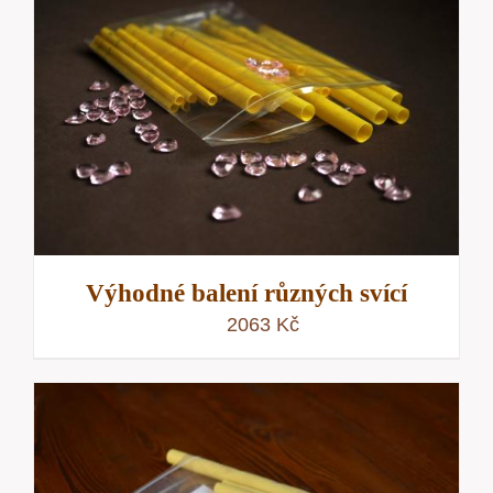
Výhodné balení různých svící
2063
Kč