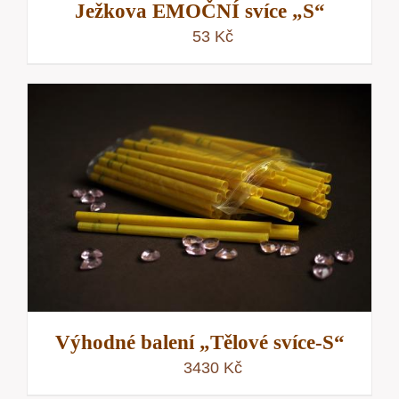
Ježkova EMOČNÍ svíce „S“
53
Kč
Výhodné balení „Tělové svíce-S“
3430
Kč