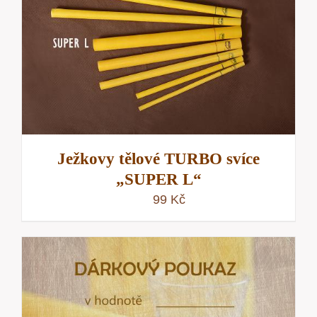
Ježkovy tělové TURBO svíce
„SUPER L“
99
Kč