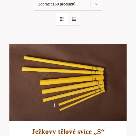
Zobrazit
150 produktů
Ježkovy tělové svíce „S“