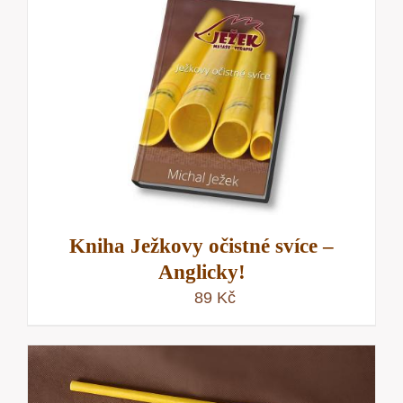
Kniha Ježkovy očistné svíce –
Anglicky!
89
Kč