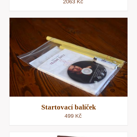
2063
Kč
Startovací balíček
499
Kč