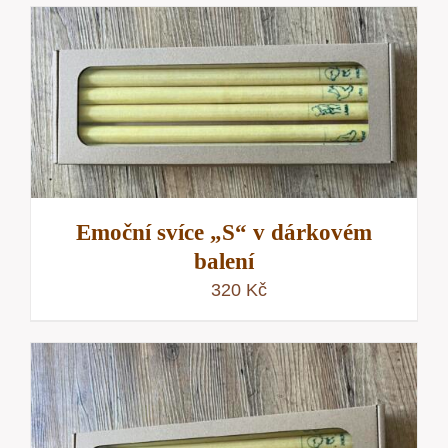
Emoční svíce „S“ v dárkovém
balení
320
Kč