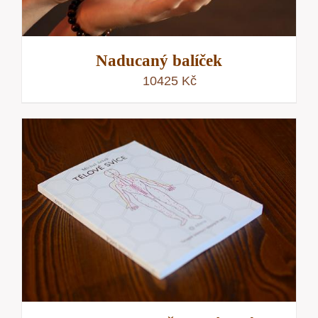
Naducaný balíček
10425
Kč