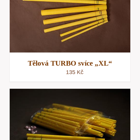
Tělová TURBO svíce „XL“
135
Kč