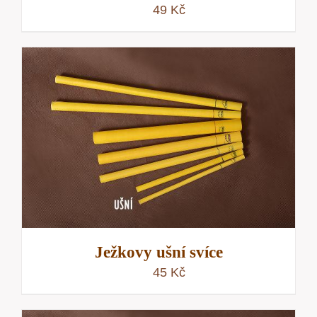
49
Kč
Ježkovy ušní svíce
45
Kč