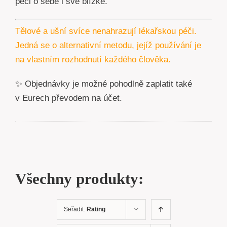
péči o sebe i své blízké.
Tělové a ušní svíce nenahrazují lékařskou péči.
Jedná se o alternativní metodu, jejíž používání je
na vlastním rozhodnutí každého člověka.
✨ Objednávky je možné pohodlně zaplatit také
v Eurech převodem na účet.
Všechny produkty:
Seřadit:
Rating