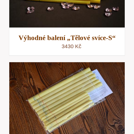
Výhodné balení „Tělové svíce-S“
3430
Kč