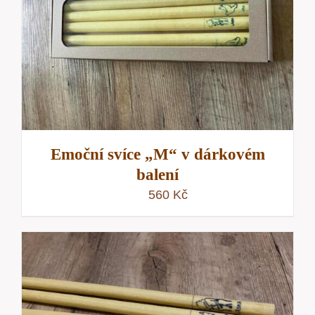
Emoční svíce „M“ v dárkovém
balení
560
Kč