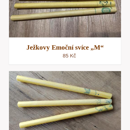
Ježkovy Emoční svíce „M“
85
Kč