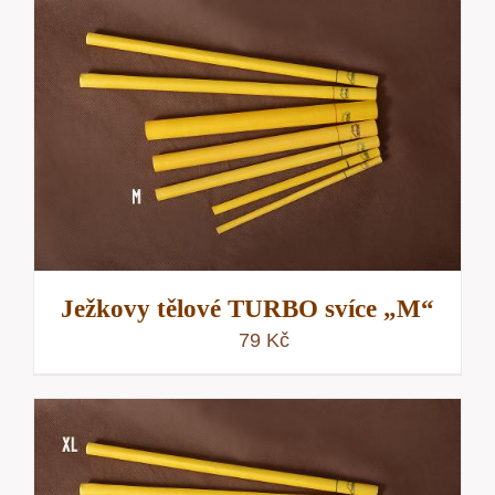
Ježkovy tělové TURBO svíce „M“
79
Kč