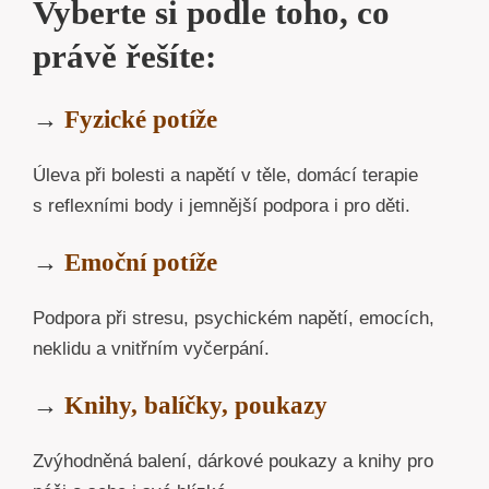
Vyberte si podle toho, co
právě řešíte:
→
Fyzické potíže
Úleva při bolesti a napětí v těle, domácí terapie
s reflexními body i jemnější podpora i pro děti.
→
Emoční potíže
Podpora při stresu, psychickém napětí, emocích,
neklidu a vnitřním vyčerpání.
→
Knihy, balíčky, poukazy
Zvýhodněná balení, dárkové poukazy a knihy pro