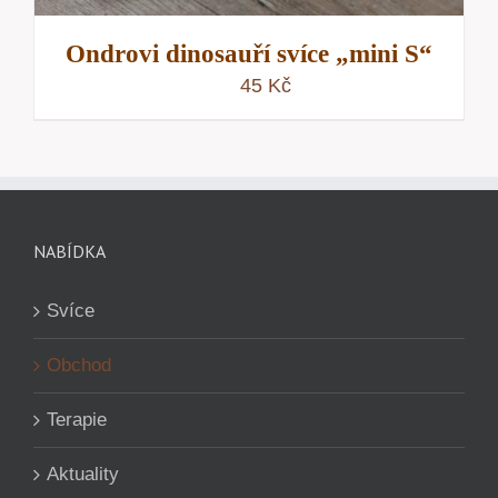
Ondrovi dinosauří svíce „mini S“
45
Kč
NABÍDKA
Svíce
Obchod
Terapie
Aktuality