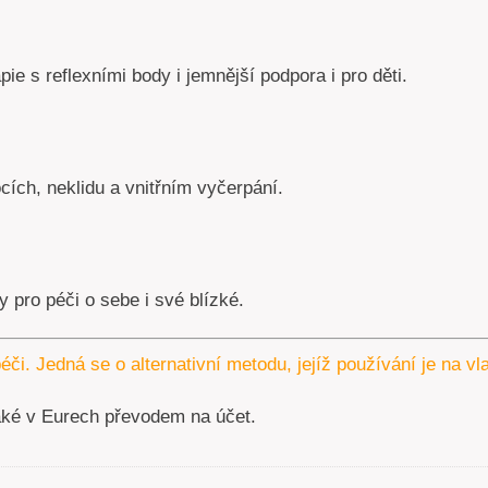
pie s reflexními body i jemnější podpora i pro děti.
ích, neklidu a vnitřním vyčerpání.
 pro péči o sebe i své blízké.
éči. Jedná se o alternativní metodu, jejíž používání je na v
aké v Eurech převodem na účet.