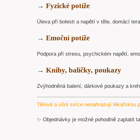
→
Fyzické potíže
Úleva při bolesti a napětí v těle, domácí tera
→
Emoční potíže
Podpora při stresu, psychickém napětí, emoc
→
Knihy, balíčky, poukazy
Zvýhodněná balení, dárkové poukazy a knihy
Tělové a ušní svíce nenahrazují lékařskou p
✨ Objednávky je možné pohodlně zaplatit t