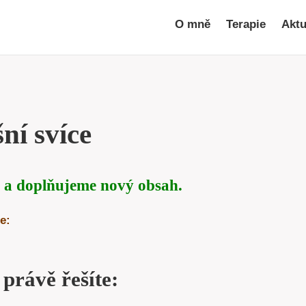
O mně
Terapie
Aktu
ní svíce
 a doplňujeme nový obsah.
e:
 právě řešíte: