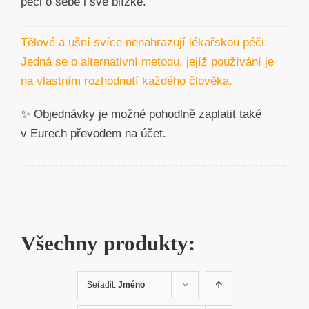
péči o sebe i své blízké.
Tělové a ušní svíce nenahrazují lékařskou péči.
Jedná se o alternativní metodu, jejíž používání je
na vlastním rozhodnutí každého člověka.
✨ Objednávky je možné pohodlně zaplatit také
v Eurech převodem na účet.
Všechny produkty:
Seřadit:
Jméno