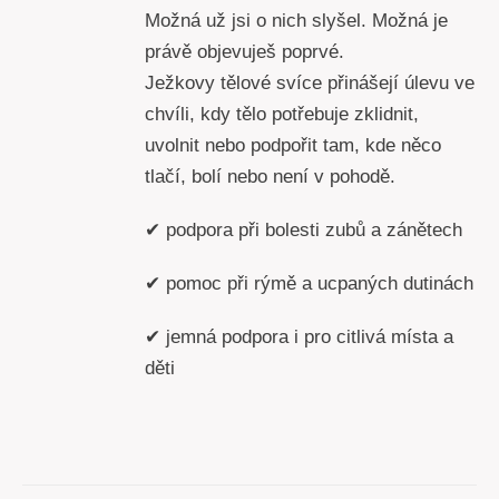
Možná už jsi o nich slyšel. Možná je
právě objevuješ poprvé.
Ježkovy tělové svíce přinášejí úlevu ve
chvíli, kdy tělo potřebuje zklidnit,
uvolnit nebo podpořit tam, kde něco
tlačí, bolí nebo není v pohodě.
✔ podpora při bolesti zubů a zánětech
✔ pomoc při rýmě a ucpaných dutinách
✔ jemná podpora i pro citlivá místa a
děti