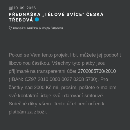
10. 09. 2026
PŘEDNÁŠKA „TĚLOVÉ SVÍCE“ ČESKÁ
TŘEBOVÁ
masáže Anička a Vojta Šilarovi
Pokud se Vám tento projekt líbí, můžete jej podpořit
libovolnou částkou. Všechny tyto platby jsou
přijímané na transparentní účet
2702085730/2010
(IBAN: CZ97 2010 0000 0027 0208 5730). Pro
částky nad 2000 Kč mi, prosím, pošlete e-mailem
své kontaktní údaje kvůli darovací smlouvě.
Srdečné díky všem. Tento účet není určen k
platbám za zboží.