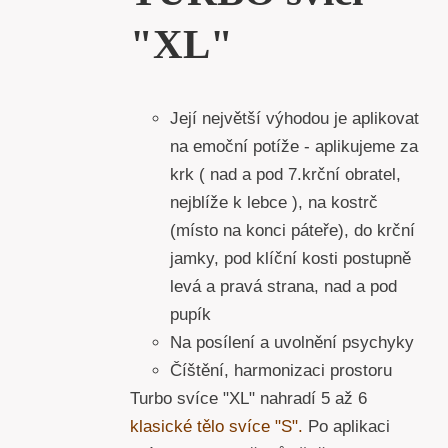
"XL"
Její největší výhodou je aplikovat
na emoční potíže - aplikujeme za
krk ( nad a pod 7.krční obratel,
nejblíže k lebce ), na kostrč
(místo na konci páteře), do krční
jamky, pod klíční kosti postupně
levá a pravá strana, nad a pod
pupík
Na posílení a uvolnění psychyky
Číštění, harmonizaci prostoru
Turbo svíce "XL" nahradí 5 až 6
klasické tělo svíce "S".
Po aplikaci