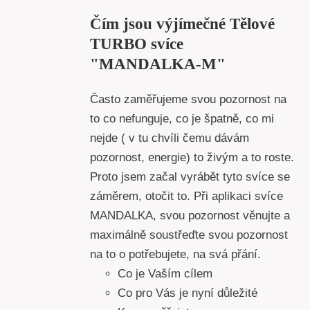
Čím jsou výjímečné Tělové
TURBO svíce
"MANDALKA-M"
Často zaměřujeme svou pozornost na
to co nefunguje, co je špatně, co mi
nejde ( v tu chvíli čemu dávám
pozornost, energie) to živým a to roste.
Proto jsem začal vyrábět tyto svíce se
záměrem, otočit to. Při aplikaci svíce
MANDALKA, svou pozornost věnujte a
maximálně soustřeďte svou pozornost
na to o potřebujete, na svá přání.
Co je Vaším cílem
Co pro Vás je nyní důležité