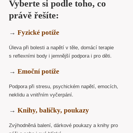
Vyberte si podle toho, co
právě řešíte:
→
Fyzické potíže
Úleva při bolesti a napětí v těle, domácí terapie
s reflexními body i jemnější podpora i pro děti.
→
Emoční potíže
Podpora při stresu, psychickém napětí, emocích,
neklidu a vnitřním vyčerpání.
→
Knihy, balíčky, poukazy
Zvýhodněná balení, dárkové poukazy a knihy pro