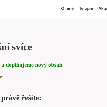
O mně
Terapie
Aktu
ní svíce
 a doplňujeme nový obsah.
e:
 právě řešíte: