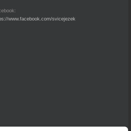
cebook:
tps://www.facebook.com/svicejezek