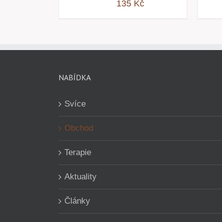
135
Kč
NABÍDKA
Svíce
Obchod
Terapie
Aktuality
Články