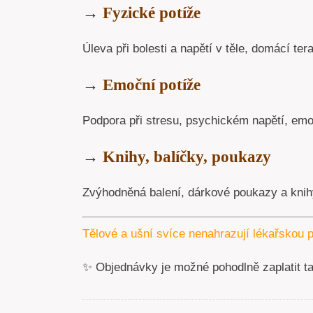
→
Fyzické potíže
Úleva při bolesti a napětí v těle, domácí tera
→
Emoční potíže
Podpora při stresu, psychickém napětí, emoc
→
Knihy, balíčky, poukazy
Zvýhodněná balení, dárkové poukazy a knihy
Tělové a ušní svíce nenahrazují lékařskou p
✨ Objednávky je možné pohodlně zaplatit t