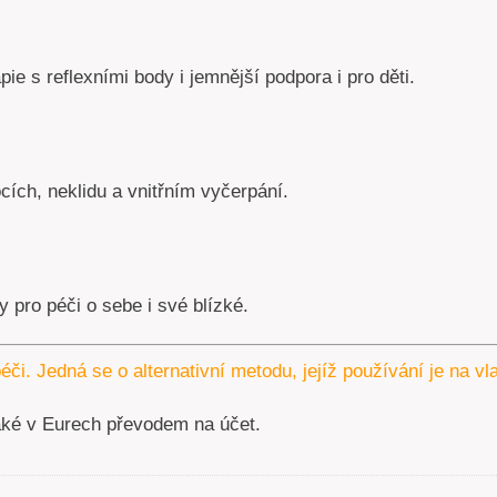
pie s reflexními body i jemnější podpora i pro děti.
ích, neklidu a vnitřním vyčerpání.
 pro péči o sebe i své blízké.
éči. Jedná se o alternativní metodu, jejíž používání je na v
aké v Eurech převodem na účet.