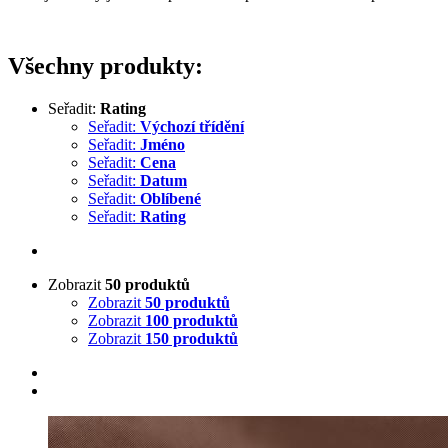
Všechny produkty:
Seřadit:
Rating
Seřadit:
Výchozí třídění
Seřadit:
Jméno
Seřadit:
Cena
Seřadit:
Datum
Seřadit:
Oblíbené
Seřadit:
Rating
Zobrazit
50 produktů
Zobrazit
50 produktů
Zobrazit
100 produktů
Zobrazit
150 produktů