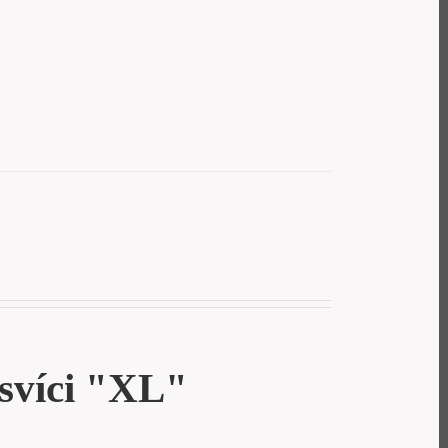
svíci "XL"