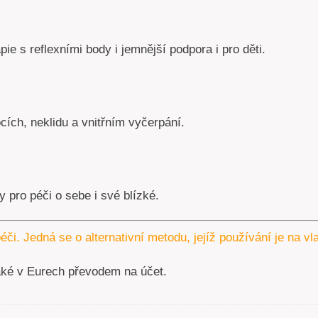
pie s reflexními body i jemnější podpora i pro děti.
ích, neklidu a vnitřním vyčerpání.
 pro péči o sebe i své blízké.
éči. Jedná se o alternativní metodu, jejíž používání je na v
aké v Eurech převodem na účet.