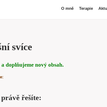
O mně
Terapie
Aktu
ní svíce
 a doplňujeme nový obsah.
e:
 právě řešíte: