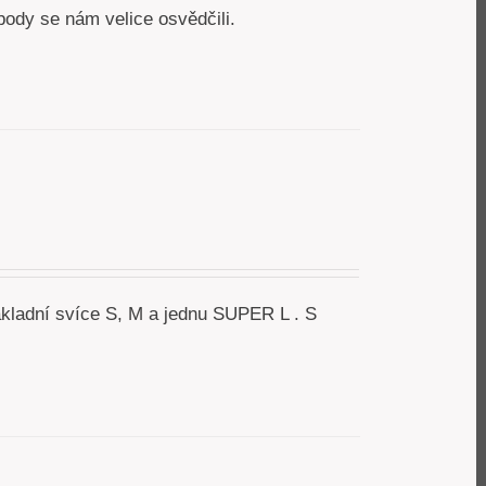
ní body se nám velice osvědčili.
akladní svíce S, M a jednu SUPER L . S