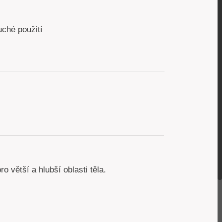
uché použití
 větší a hlubší oblasti těla.