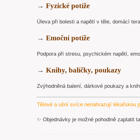
→
Fyzické potíže
Úleva při bolesti a napětí v těle, domácí tera
→
Emoční potíže
Podpora při stresu, psychickém napětí, emoc
→
Knihy, balíčky, poukazy
Zvýhodněná balení, dárkové poukazy a knihy
Tělové a ušní svíce nenahrazují lékařskou p
✨ Objednávky je možné pohodlně zaplatit t