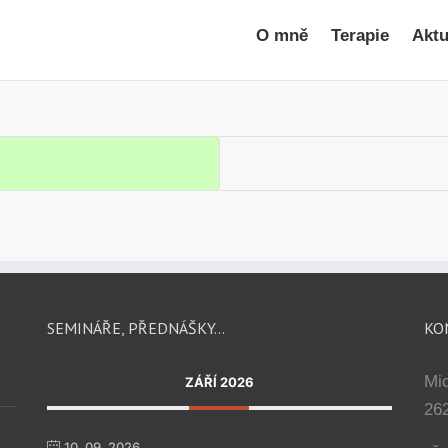
O mně
Terapie
Aktu
SEMINÁŘE, PŘEDNÁŠKY…
KO
Mi
ZÁŘÍ 2026
262
10. 09. 2026